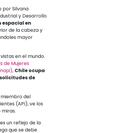
 por Silvana
ustrial y Desarrollo
 espacial en
rior de la cabeza y
dándoles mayor
vistas en el mundo.
is de Mujeres
Inapi)
,
Chile ocupa
solicitudes de
, miembro del
entes (API), ve los
 miras.
s un reflejo de la
rega que se debe