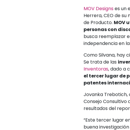
MOV Designs
es un 
Herrera, CEO de su 
de Producto.
MOV ut
personas con disc
busca reemplazar el
independencia en la
Como Silvana, hay c
Se trata de las
inve
Inventoras
, dado a 
el tercer lugar de
patentes internaci
Jovanka Trebotich, 
Consejo Consultivo 
resultados del repo
“Este tercer lugar e
buena investigación 