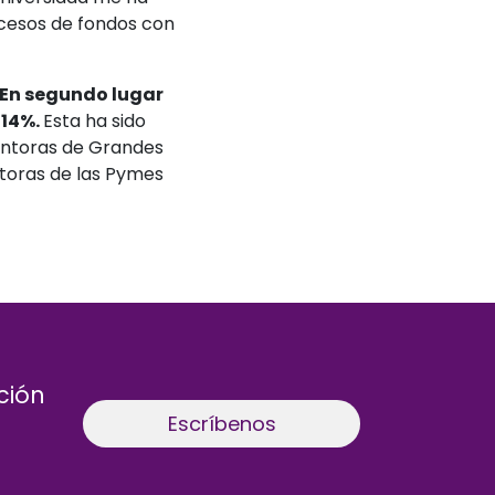
ocesos de fondos con
En segundo lugar
 14%.
Esta ha sido
ventoras de Grandes
ntoras de las Pymes
ción
Escríbenos