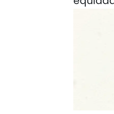
equidad