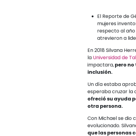
El Reporte de Gé
mujeres inventor
respecto al añ
atrevieron a lid
En 2018 Silvana Her
la
Universidad de Ta
impactara,
pero no 
inclusión.
Un día estaba aprob
esperaba cruzar la c
ofreció su ayuda p
otra persona.
Con Michael se dio 
evolucionado. Silvan
que las personas c