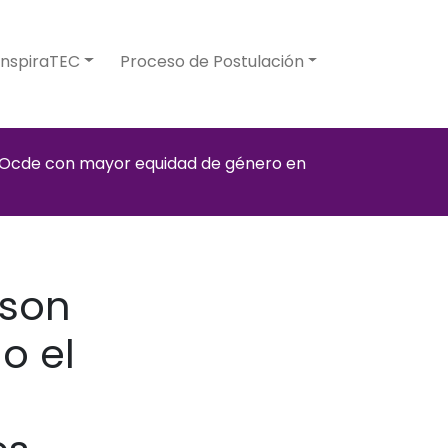
InspiraTEC
Proceso de Postulación
la Ocde con mayor equidad de género en
 son
o el