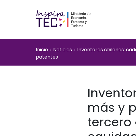
Inicio
>
Noticias
>
Inventoras chilenas: ca
patentes
Invento
más y p
tercero