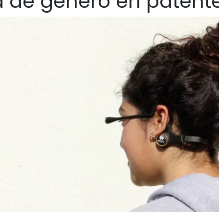
 de género en patent