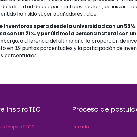
 la libertad de ocupar la infraestructura, de iniciar pr
sentido han sido súper apañadores”, dice.
e inventoras opera desde la universidad con un 58%
.
sa con un 21%, y por último la persona natural con un
mbargo, a diferencia del último año, la proporción de in
ó en 3,9 puntos porcentuales y la participación de inve
s porcentuales.
e InspiraTEC
Proceso de postula
es InspiraTEC?
Jurado