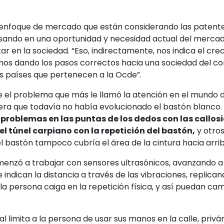
nfoque de mercado que están considerando las patentes
sando en una oportunidad y necesidad actual del merca
ar en la sociedad. “Eso, indirectamente, nos indica el c
amos dando los pasos correctos hacia una sociedad del c
os países que pertenecen a la Ocde”.
 el problema que más le llamó la atención en el mundo 
 era que todavía no había evolucionado el bastón blanco.
problemas en las puntas de los dedos con las callos
l túnel carpiano con la repetición del bastón,
y otros
 bastón tampoco cubría el área de la cintura hacia arrib
nzó a trabajar con sensores ultrasónicos, avanzando a 
indican la distancia a través de las vibraciones, replican
la persona caiga en la repetición física, y así puedan c
al limita a la persona de usar sus manos en la calle, priv