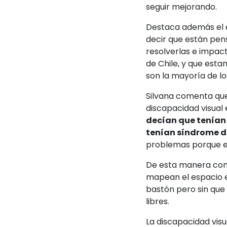
seguir mejorando.
Destaca además el e
decir que están pen
resolverlas e impact
de Chile, y que est
son la mayoría de l
Silvana comenta que
discapacidad visual
decían que tenían 
tenían síndrome de
problemas porque el
De esta manera come
mapean el espacio e 
bastón pero sin que 
libres.
La discapacidad visu