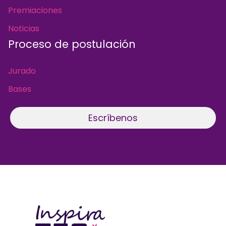
Premiaciones
Noticias
Proceso de postulación
Jurado
Bases
Escríbenos