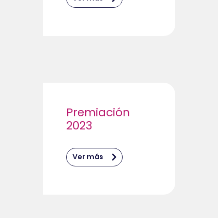
Premiación
2023
Ver más