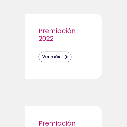
Premiación
2022
Ver más
Premiación