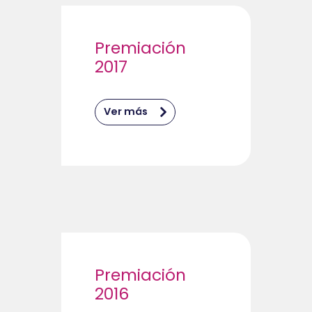
Premiación
2017
Ver más
Premiación
2016