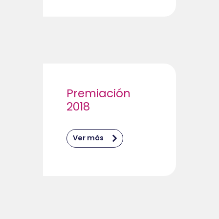
Premiación
2018
Ver más