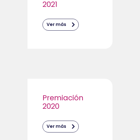
2021
Ver más
Premiación
2020
Ver más