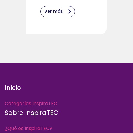
Ver más
Inicio
Categorías InspiraTEC
Sobre InspiraTEC
¿Qué es InspiraTEC?