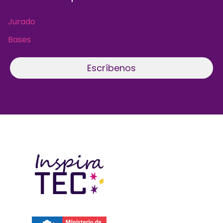
Jurado
Bases
Escríbenos