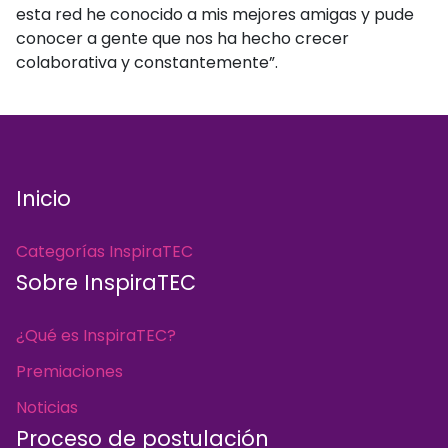
esta red he conocido a mis mejores amigas y pude
conocer a gente que nos ha hecho crecer
colaborativa y constantemente”.
Inicio
Categorías InspiraTEC
Sobre InspiraTEC
¿Qué es InspiraTEC?
Premiaciones
Noticias
Proceso de postulación