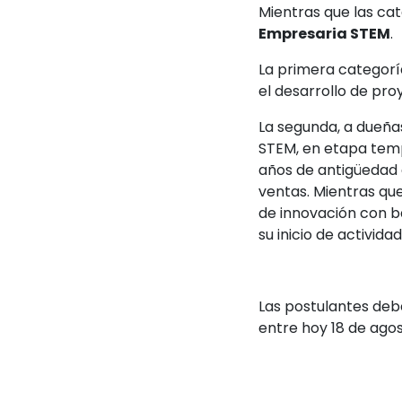
Mientras que las ca
Empresaria STEM
.
La primera categoría
el desarrollo de pr
La segunda, a dueña
STEM, en etapa tempr
años de antigüedad d
ventas. Mientras qu
de innovación con 
su inicio de activid
Las postulantes debe
entre hoy 18 de agos