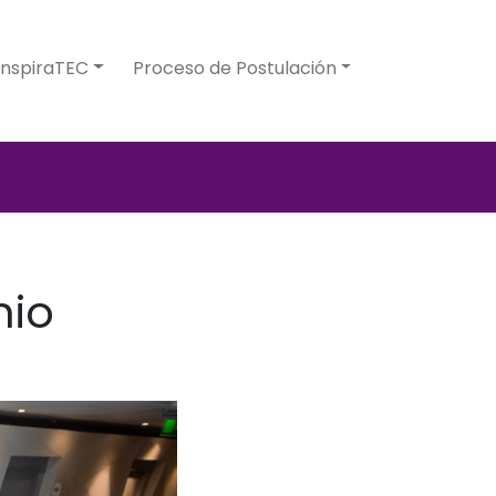
InspiraTEC
Proceso de Postulación
mio