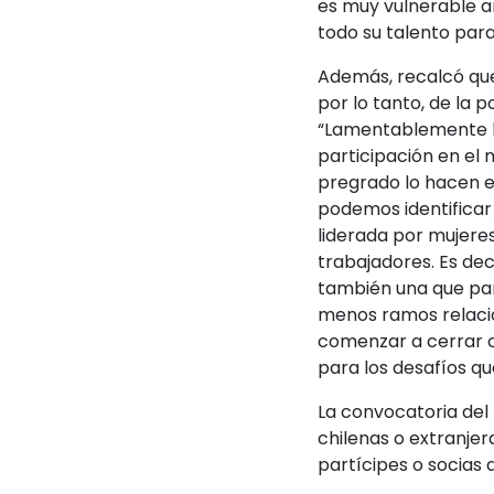
es muy vulnerable an
todo su talento para
Además, recalcó qu
por lo tanto, de la 
“Lamentablemente la
participación en el
pregrado lo hacen e
podemos identificar
liderada por mujere
trabajadores. Es dec
también una que par
menos ramos relaci
comenzar a cerrar 
para los desafíos qu
La convocatoria del
chilenas o extranjer
partícipes o socias