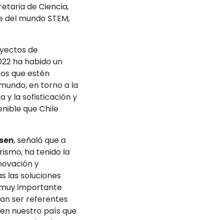
etaria de Ciencia,
ve del mundo STEM,
oyectos de
022 ha habido un
nos que estén
 mundo, en torno a la
a y la sofisticación y
enible que Chile
rsen
, señaló que a
ismo, ha tenido la
novación y
as las soluciones
 muy importante
an ser referentes
en nuestro país que