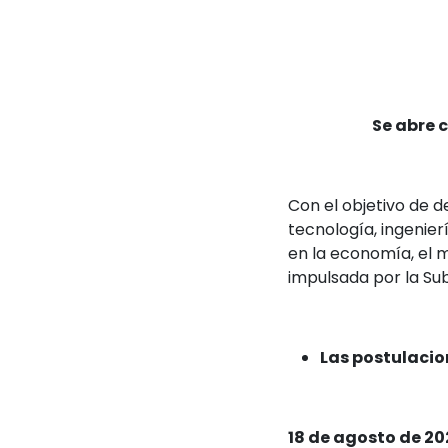
Se abre 
Con el objetivo de 
tecnología, ingeni
en la economía, el m
impulsada por la S
Las postulacio
18 de agosto de 20