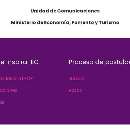
Unidad de Comunicaciones
Ministerio de Economía, Fomento y Turismo
e InspiraTEC
Proceso de postula
es InspiraTEC?
Jurado
aciones
Bases
as