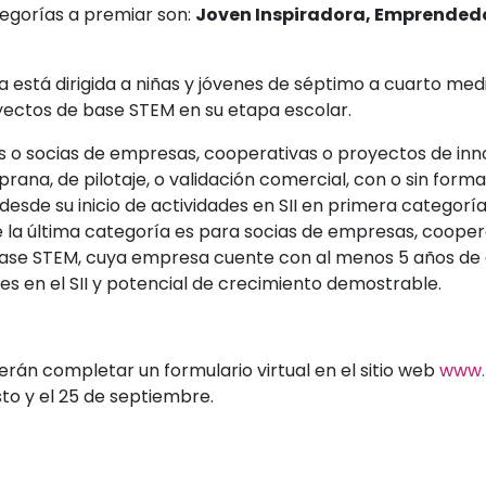
tegorías a premiar son:
Joven Inspiradora, Emprendedo
 está dirigida a niñas y jóvenes de séptimo a cuarto med
oyectos de base STEM en su etapa escolar.
s o socias de empresas, cooperativas o proyectos de in
ana, de pilotaje, o validación comercial, con o sin forma
esde su inicio de actividades en SII en primera categoría,
e la última categoría es para socias de empresas, coope
base STEM, cuya empresa cuente con al menos 5 años de
ades en el SII y potencial de crecimiento demostrable.
rán completar un formulario virtual en el sitio web
www.p
to y el 25 de septiembre.