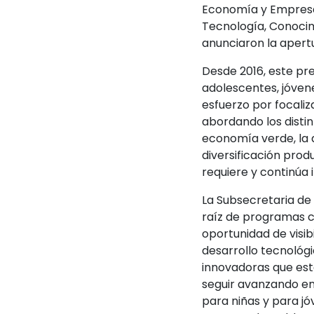
Economía y Empresas
Tecnología, Conocim
anunciaron la apertu
Desde 2016, este pr
adolescentes, jóven
esfuerzo por focaliz
abordando los distin
economía verde, la de
diversificación prod
requiere y continúa
La Subsecretaria d
raíz de programas c
oportunidad de visi
desarrollo tecnológi
innovadoras que es
seguir avanzando en
para niñas y para j