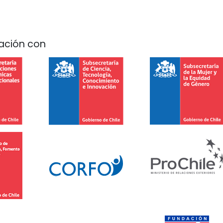
ación con