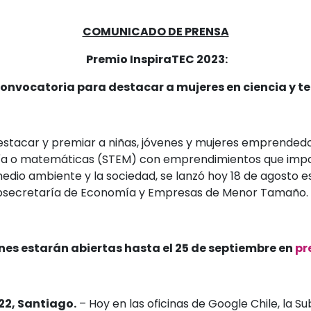
COMUNICADO DE PRENSA
Premio InspiraTEC 2023:
convocatoria para destacar a mujeres en ciencia y t
destacar y premiar a niñas, jóvenes y mujeres emprendedo
ería o matemáticas (STEM) con emprendimientos que imp
edio ambiente y la sociedad, se lanzó hoy 18 de agosto est
ubsecretaría de Economía y Empresas de Menor Tamaño.
nes estarán abiertas hasta el 25 de septiembre en
pr
22, Santiago.
– Hoy en las oficinas de Google Chile, la S