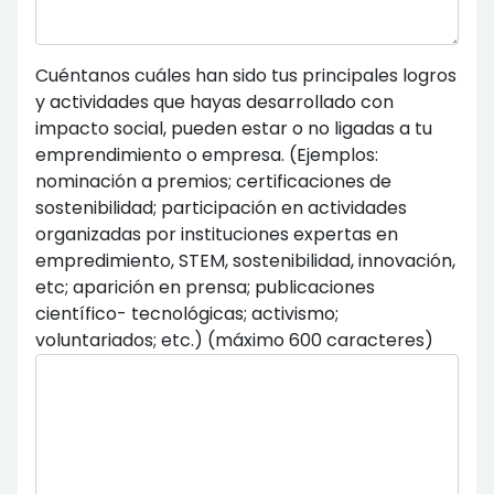
Cuéntanos cuáles han sido tus principales logros
y actividades que hayas desarrollado con
impacto social, pueden estar o no ligadas a tu
emprendimiento o empresa. (Ejemplos:
nominación a premios; certificaciones de
sostenibilidad; participación en actividades
organizadas por instituciones expertas en
empredimiento, STEM, sostenibilidad, innovación,
etc; aparición en prensa; publicaciones
científico- tecnológicas; activismo;
voluntariados; etc.) (máximo 600 caracteres)