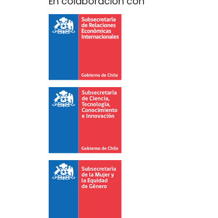
En colaboración con