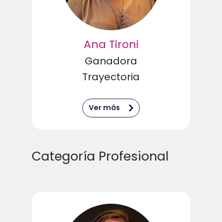
Ana Tironi
Ganadora
Trayectoria
Ver más
Categoría Profesional