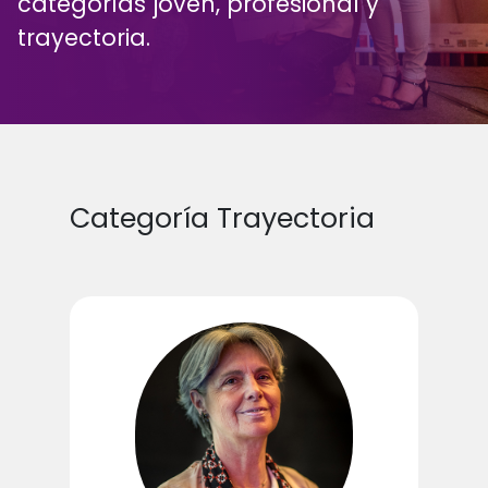
categorías joven, profesional y
trayectoria.
Categoría Trayectoria