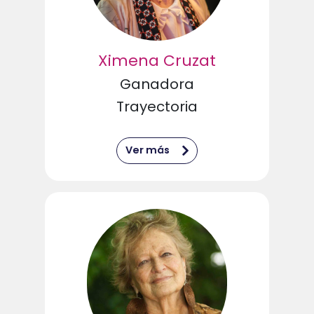
Ximena Cruzat
Ganadora
Trayectoria
Ver más